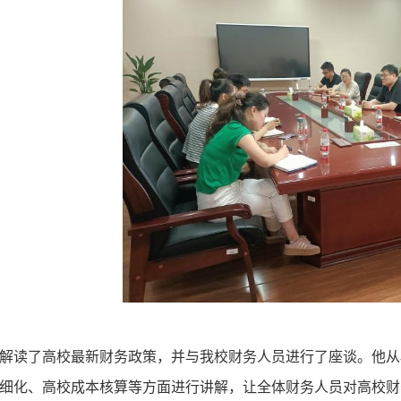
解读了高校最新财务政策，并与我校财务人员进行了座谈。他从
细化、高校成本核算等方面进行讲解，让全体财务人员对高校财