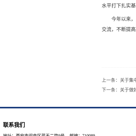
水平打下扎实基
今年以来，
交流，不断提高
上一条：
关于集
下一条：
关于做
联系我们
地址：西安市阎良区蓝天二路9号 邮编：710089